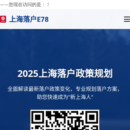
——您现在访问的是：
！